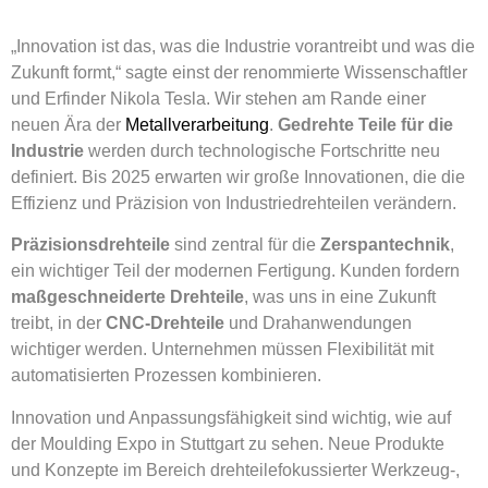
„Innovation ist das, was die Industrie vorantreibt und was die
Zukunft formt,“ sagte einst der renommierte Wissenschaftler
und Erfinder Nikola Tesla. Wir stehen am Rande einer
neuen Ära der
Metallverarbeitung
.
Gedrehte Teile für die
Industrie
werden durch technologische Fortschritte neu
definiert. Bis 2025 erwarten wir große Innovationen, die die
Effizienz und Präzision von Industriedrehteilen verändern.
Präzisionsdrehteile
sind zentral für die
Zerspantechnik
,
ein wichtiger Teil der modernen Fertigung. Kunden fordern
maßgeschneiderte Drehteile
, was uns in eine Zukunft
treibt, in der
CNC-Drehteile
und Drahanwendungen
wichtiger werden. Unternehmen müssen Flexibilität mit
automatisierten Prozessen kombinieren.
Innovation und Anpassungsfähigkeit sind wichtig, wie auf
der Moulding Expo in Stuttgart zu sehen. Neue Produkte
und Konzepte im Bereich drehteilefokussierter Werkzeug-,