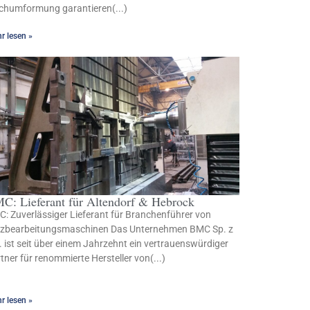
chumformung garantieren(...)
r lesen »
C: Lieferant für Altendorf & Hebrock
: Zuverlässiger Lieferant für Branchenführer von
lzbearbeitungsmaschinen Das Unternehmen BMC Sp. z
. ist seit über einem Jahrzehnt ein vertrauenswürdiger
tner für renommierte Hersteller von(...)
r lesen »