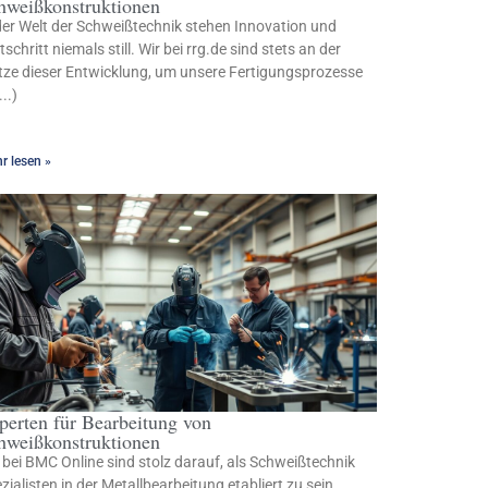
hweißkonstruktionen
der Welt der Schweißtechnik stehen Innovation und
tschritt niemals still. Wir bei rrg.de sind stets an der
tze dieser Entwicklung, um unsere Fertigungsprozesse
...)
r lesen »
perten für Bearbeitung von
hweißkonstruktionen
 bei BMC Online sind stolz darauf, als Schweißtechnik
zialisten in der Metallbearbeitung etabliert zu sein.