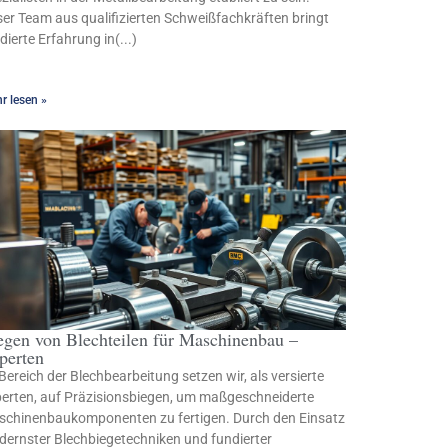
er Team aus qualifizierten Schweißfachkräften bringt
dierte Erfahrung in(...)
r lesen »
egen von Blechteilen für Maschinenbau –
perten
Bereich der Blechbearbeitung setzen wir, als versierte
erten, auf Präzisionsbiegen, um maßgeschneiderte
chinenbaukomponenten zu fertigen. Durch den Einsatz
ernster Blechbiegetechniken und fundierter