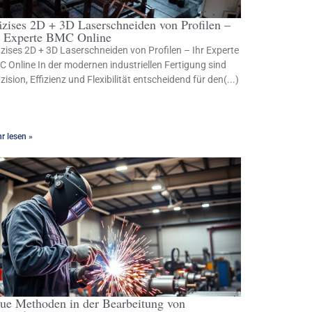
äzises 2D + 3D Laserschneiden von Profilen –
r Experte BMC Online
zises 2D + 3D Laserschneiden von Profilen – Ihr Experte
 Online In der modernen industriellen Fertigung sind
zision, Effizienz und Flexibilität entscheidend für den(...)
r lesen »
ue Methoden in der Bearbeitung von