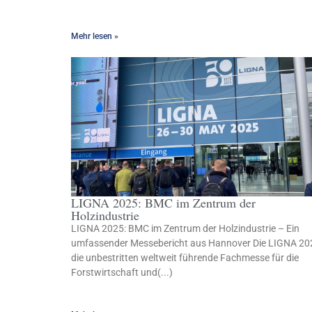
Mehr lesen »
LIGNA 2025: BMC im Zentrum der
Holzindustrie
LIGNA 2025: BMC im Zentrum der Holzindustrie – Ein
umfassender Messebericht aus Hannover Die LIGNA 20
die unbestritten weltweit führende Fachmesse für die
Forstwirtschaft und(...)