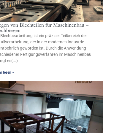
egen von Blechteilen für Maschinenbau –
echbiegen
 Blechbearbeitung ist ein präziser Teilbereich der
allverarbeitung, der in der modernen Industrie
ntbehrlich geworden ist. Durch die Anwendung
schiedener Fertigungsverfahren im Maschinenbau
ingt es(...)
r lesen »