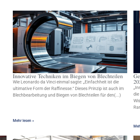
Innovative Techniken im Biegen von Blechteilen
Ge
20
Wie Leonardo da Vinci einmal sagte: „Einfachheit ist die
„In
ultimative Form der Raffinesse.“ Dieses Prinzip ist auch im
die
Blechbearbeitung und Biegen von Blechteilen für den(...)
Wis
Ran
Mehr lesen »
Meh