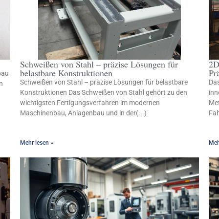
Schweißen von Stahl – präzise Lösungen für
2D
belastbare Konstruktionen
Pr
bau
Schweißen von Stahl – präzise Lösungen für belastbare
Das
n
Konstruktionen Das Schweißen von Stahl gehört zu den
inn
wichtigsten Fertigungsverfahren im modernen
Met
Maschinenbau, Anlagenbau und in der(...)
Fah
Mehr lesen »
Meh