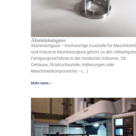
Aluminiumguss
Aluminiumguss – hochwertige Gussteile für Maschinen
und Industrie Aluminiumguss gehört zu den vielseitigste
Fertigungsverfahren in der modernen Industrie. Ob
Gehäuse, Strukturbauteile, Halterungen oder
Maschinenkomponenten –(...)
Mehr lesen »