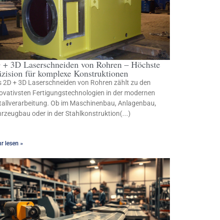
 + 3D Laserschneiden von Rohren – Höchste
äzision für komplexe Konstruktionen
 2D + 3D Laserschneiden von Rohren zählt zu den
ovativsten Fertigungstechnologien in der modernen
allverarbeitung. Ob im Maschinenbau, Anlagenbau,
rzeugbau oder in der Stahlkonstruktion(...)
r lesen »