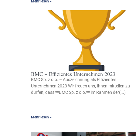
Mehr lesen »
BMC – Effizientes Unternehmen 2023
BMC Sp. z o.o. – Auszeichnung als Effizientes
Unternehmen 2023 Wir freuen uns, Ihnen mitteilen zu
dürfen, dass **BMC Sp. z o.o.** im Rahmen der(...)
Mehr lesen »