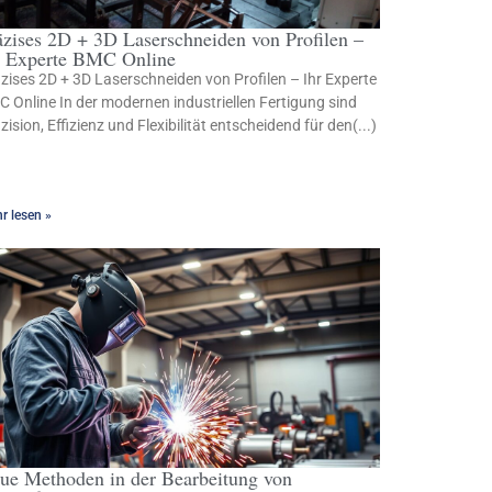
äzises 2D + 3D Laserschneiden von Profilen –
r Experte BMC Online
zises 2D + 3D Laserschneiden von Profilen – Ihr Experte
 Online In der modernen industriellen Fertigung sind
zision, Effizienz und Flexibilität entscheidend für den(...)
r lesen »
ue Methoden in der Bearbeitung von