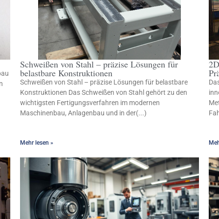
Schweißen von Stahl – präzise Lösungen für
2D
belastbare Konstruktionen
Pr
bau
Schweißen von Stahl – präzise Lösungen für belastbare
Das
n
Konstruktionen Das Schweißen von Stahl gehört zu den
inn
wichtigsten Fertigungsverfahren im modernen
Met
Maschinenbau, Anlagenbau und in der(...)
Fah
Mehr lesen »
Meh