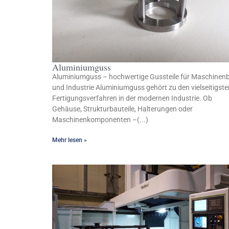
Aluminiumguss
Aluminiumguss – hochwertige Gussteile für Maschinen
und Industrie Aluminiumguss gehört zu den vielseitigste
Fertigungsverfahren in der modernen Industrie. Ob
Gehäuse, Strukturbauteile, Halterungen oder
Maschinenkomponenten –(...)
Mehr lesen »