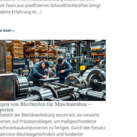
er Team aus qualifizierten Schweißfachkräften bringt
dierte Erfahrung in(...)
r lesen »
egen von Blechteilen für Maschinenbau –
perten
Bereich der Blechbearbeitung setzen wir, als versierte
erten, auf Präzisionsbiegen, um maßgeschneiderte
chinenbaukomponenten zu fertigen. Durch den Einsatz
ernster Blechbiegetechniken und fundierter