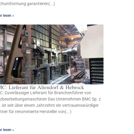
chumformung garantieren(...)
r lesen »
C: Lieferant für Altendorf & Hebrock
: Zuverlässiger Lieferant für Branchenführer von
lzbearbeitungsmaschinen Das Unternehmen BMC Sp. z
. ist seit über einem Jahrzehnt ein vertrauenswürdiger
tner für renommierte Hersteller von(...)
r lesen »