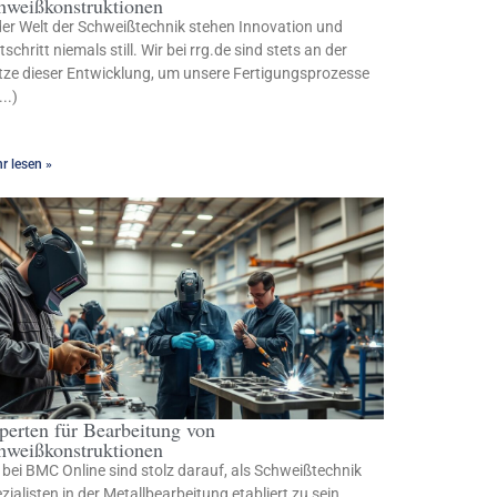
hweißkonstruktionen
der Welt der Schweißtechnik stehen Innovation und
tschritt niemals still. Wir bei rrg.de sind stets an der
tze dieser Entwicklung, um unsere Fertigungsprozesse
...)
r lesen »
perten für Bearbeitung von
hweißkonstruktionen
 bei BMC Online sind stolz darauf, als Schweißtechnik
zialisten in der Metallbearbeitung etabliert zu sein.