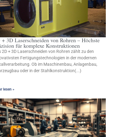
 + 3D Laserschneiden von Rohren – Höchste
äzision für komplexe Konstruktionen
 2D + 3D Laserschneiden von Rohren zählt zu den
ovativsten Fertigungstechnologien in der modernen
allverarbeitung. Ob im Maschinenbau, Anlagenbau,
rzeugbau oder in der Stahlkonstruktion(...)
r lesen »