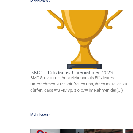
Mehr lesen »
BMC – Effizientes Unternehmen 2023
BMC Sp. z o.o. – Auszeichnung als Effizientes
Unternehmen 2023 Wir freuen uns, Ihnen mitteilen zu
dürfen, dass **BMC Sp. z o.o.** im Rahmen der(...)
Mehr lesen »