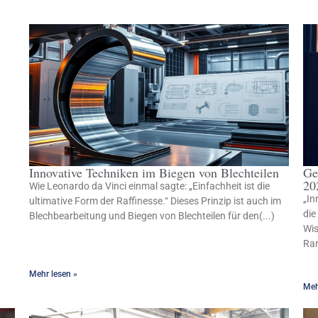
Innovative Techniken im Biegen von Blechteilen
Ge
20
Wie Leonardo da Vinci einmal sagte: „Einfachheit ist die
„In
ultimative Form der Raffinesse.“ Dieses Prinzip ist auch im
die
Blechbearbeitung und Biegen von Blechteilen für den(...)
Wis
Ran
Mehr lesen »
Meh