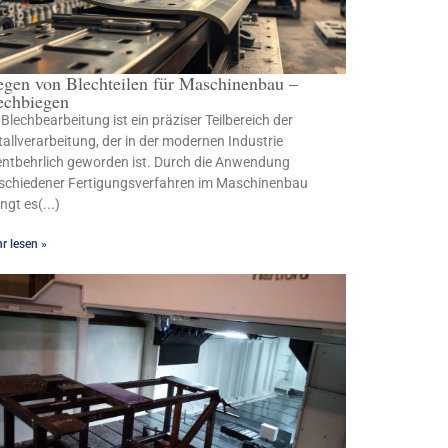
egen von Blechteilen für Maschinenbau –
echbiegen
 Blechbearbeitung ist ein präziser Teilbereich der
allverarbeitung, der in der modernen Industrie
ntbehrlich geworden ist. Durch die Anwendung
schiedener Fertigungsverfahren im Maschinenbau
ingt es(...)
r lesen »