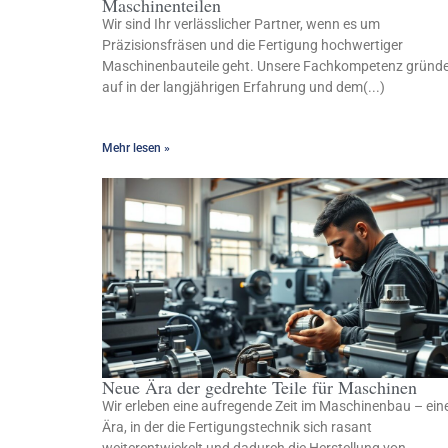
Maschinenteilen
Wir sind Ihr verlässlicher Partner, wenn es um
Präzisionsfräsen und die Fertigung hochwertiger
Maschinenbauteile geht. Unsere Fachkompetenz gründ
auf in der langjährigen Erfahrung und dem(...)
Mehr lesen »
Neue Ära der gedrehte Teile für Maschinen
Wir erleben eine aufregende Zeit im Maschinenbau – ein
Ära, in der die Fertigungstechnik sich rasant