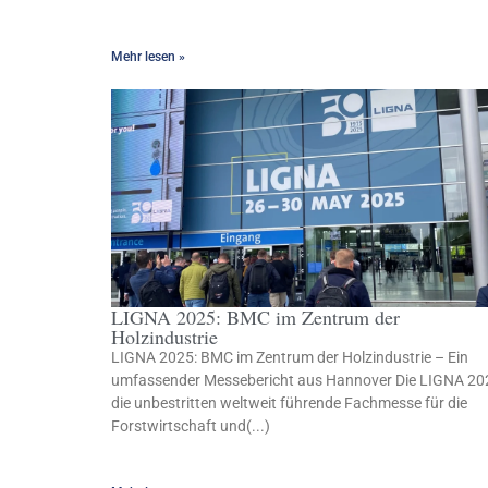
Mehr lesen »
LIGNA 2025: BMC im Zentrum der
Holzindustrie
LIGNA 2025: BMC im Zentrum der Holzindustrie – Ein
umfassender Messebericht aus Hannover Die LIGNA 20
die unbestritten weltweit führende Fachmesse für die
Forstwirtschaft und(...)