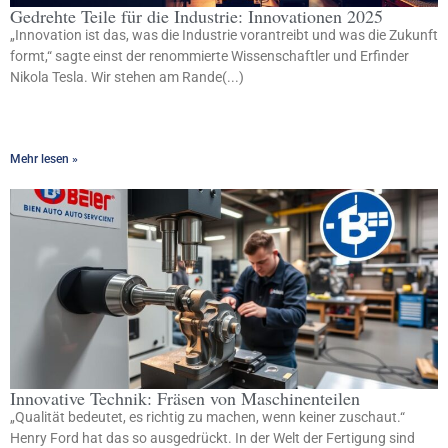
Gedrehte Teile für die Industrie: Innovationen 2025
„Innovation ist das, was die Industrie vorantreibt und was die Zukunft
formt,“ sagte einst der renommierte Wissenschaftler und Erfinder
Nikola Tesla. Wir stehen am Rande(...)
Mehr lesen »
Innovative Technik: Fräsen von Maschinenteilen
„Qualität bedeutet, es richtig zu machen, wenn keiner zuschaut.“
Henry Ford hat das so ausgedrückt. In der Welt der Fertigung sind