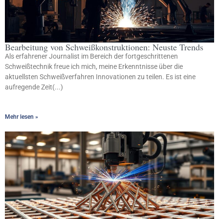
Bearbeitung von Schweißkonstruktionen: Neuste Trends
Als erfahrener Journalist im Bereich der fortgeschrittenen
Schweißtechnik freue ich mich, meine Erkenntnisse über die
aktuellsten Schweißverfahren Innovationen zu teilen. Es ist eine
aufregende Zeit(...)
Mehr lesen »