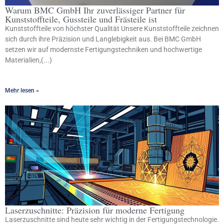
Warum BMC GmbH Ihr zuverlässiger Partner für
Kunststoffteile, Gussteile und Frästeile ist
Kunststoffteile von höchster Qualität Unsere Kunststoffteile zeichnen
sich durch ihre Präzision und Langlebigkeit aus. Bei BMC GmbH
setzen wir auf modernste Fertigungstechniken und hochwertige
Materialien,(...)
Mehr lesen »
Laserzuschnitte: Präzision für moderne Fertigung
Laserzuschnitte sind heute sehr wichtig in der Fertigungstechnologie.