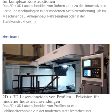
für komplexe Konstruktionen
Das 2D + 3D Laserschneiden von Rohren zählt zu den innovativsten
Fertigungstechnologien in der modernen Metallverarbeitung. Ob im
Maschinenbau, Anlagenbau, Fahrzeugbau oder in der
Stahlkonstruktion(...)
Mehr lesen »
2D + 3D Laserschneiden von Profilen – Präzision für
moderne Industrieanwendungen
Das 2D + 3D Laserschneiden von Profilen ist eine
Schlüsseltechnologie in der modernen Metallverarbeitung.