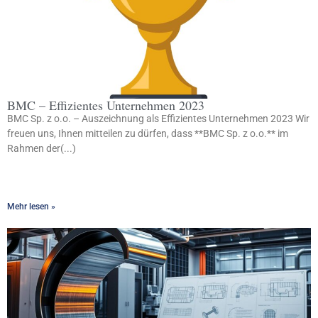
BMC – Effizientes Unternehmen 2023
BMC Sp. z o.o. – Auszeichnung als Effizientes Unternehmen 2023 Wir
freuen uns, Ihnen mitteilen zu dürfen, dass **BMC Sp. z o.o.** im
Rahmen der(...)
Mehr lesen »