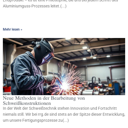
Endprodukt – es ist eine Philosophie, die uns bei jedem Schritt des
Aluminiumguss-Prozesses leitet.(...)
Mehr lesen »
Neue Methoden in der Bearbeitung von
Schweißkonstruktionen
In der Welt der Schweißtechnik stehen Innovation und Fortschritt
niemals still. Wir bei rrg.de sind stets an der Spitze dieser Entwicklung,
um unsere Fertigungsprozesse zu(...)