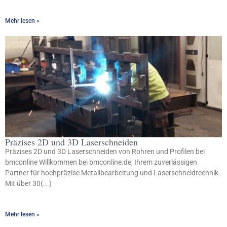
Mehr lesen »
Präzises 2D und 3D Laserschneiden
Präzises 2D und 3D Laserschneiden von Rohren und Profilen bei
bmconline Willkommen bei bmconline.de, Ihrem zuverlässigen
Partner für hochpräzise Metallbearbeitung und Laserschneidtechnik.
Mit über 30(...)
Mehr lesen »