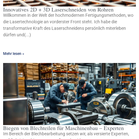
Innovatives 2D + 3D Laserschneiden von Rohren
Willkommen in der Welt der hochmodernen Fertigungsmethoden, wo
die Lasertechnologie an vorderster Front steht. Ich habe die
transformative Kraft des Laserschneidens persönlich miterleben
dürfen und(...)
Mehr lesen »
Biegen von Blechteilen für Maschinenbau – Experten
Im Bereich der Blechbearbeitung setzen wir, als versierte Experten,