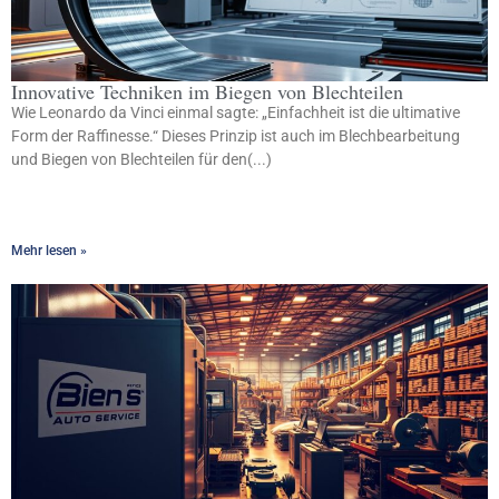
Innovative Techniken im Biegen von Blechteilen
Wie Leonardo da Vinci einmal sagte: „Einfachheit ist die ultimative
Form der Raffinesse.“ Dieses Prinzip ist auch im Blechbearbeitung
und Biegen von Blechteilen für den(...)
Mehr lesen »