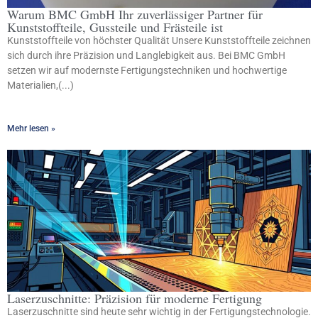
Warum BMC GmbH Ihr zuverlässiger Partner für
Kunststoffteile, Gussteile und Frästeile ist
Kunststoffteile von höchster Qualität Unsere Kunststoffteile zeichnen
sich durch ihre Präzision und Langlebigkeit aus. Bei BMC GmbH
setzen wir auf modernste Fertigungstechniken und hochwertige
Materialien,(...)
Mehr lesen »
Laserzuschnitte: Präzision für moderne Fertigung
Laserzuschnitte sind heute sehr wichtig in der Fertigungstechnologie.