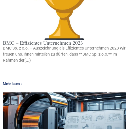
BMC – Effizientes Unternehmen 2023
BMC Sp. z o.o. – Auszeichnung als Effizientes Unternehmen 2023 Wir
freuen uns, Ihnen mitteilen zu dürfen, dass **BMC Sp. z o.o.** im
Rahmen der(...)
Mehr lesen »