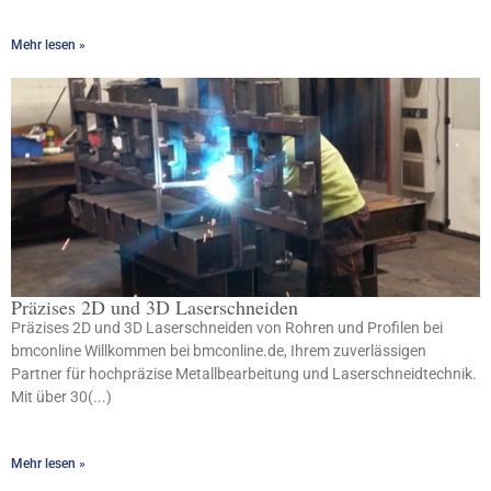
Mehr lesen »
Präzises 2D und 3D Laserschneiden
Präzises 2D und 3D Laserschneiden von Rohren und Profilen bei
bmconline Willkommen bei bmconline.de, Ihrem zuverlässigen
Partner für hochpräzise Metallbearbeitung und Laserschneidtechnik.
Mit über 30(...)
Mehr lesen »