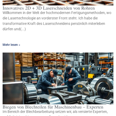
Innovatives 2D + 3D Laserschneiden von Rohren
Willkommen in der Welt der hochmodernen Fertigungsmethoden, wo
die Lasertechnologie an vorderster Front steht. Ich habe die
transformative Kraft des Laserschneidens persönlich miterleben
dürfen und(...)
Mehr lesen »
Biegen von Blechteilen für Maschinenbau – Experten
Im Bereich der Blechbearbeitung setzen wir, als versierte Experten,