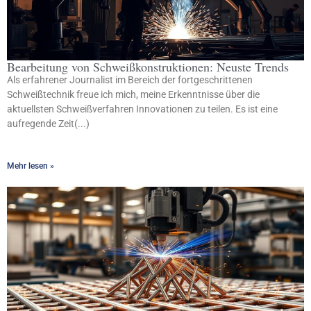
Bearbeitung von Schweißkonstruktionen: Neuste Trends
Als erfahrener Journalist im Bereich der fortgeschrittenen
Schweißtechnik freue ich mich, meine Erkenntnisse über die
aktuellsten Schweißverfahren Innovationen zu teilen. Es ist eine
aufregende Zeit(...)
Mehr lesen »