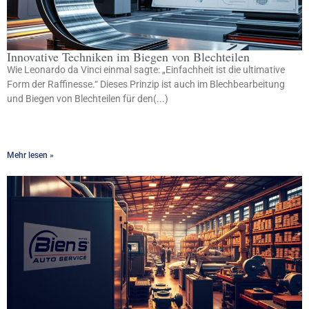
Innovative Techniken im Biegen von Blechteilen
Wie Leonardo da Vinci einmal sagte: „Einfachheit ist die ultimative
Form der Raffinesse.“ Dieses Prinzip ist auch im Blechbearbeitung
und Biegen von Blechteilen für den(...)
Mehr lesen »