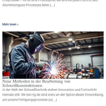
Endprodukt – es ist eine Philosophie, die uns bei jedem Schritt des
Aluminiumguss-Prozesses leitet.(...)
Mehr lesen »
Neue Methoden in der Bearbeitung von
Schweißkonstruktionen
In der Welt der Schweißtechnik stehen Innovation und Fortschritt
niemals still. Wir bei rrg.de sind stets an der Spitze dieser Entwicklung,
um unsere Fertigungsprozesse zu(...)