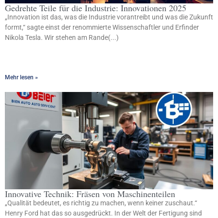
Gedrehte Teile für die Industrie: Innovationen 2025
„Innovation ist das, was die Industrie vorantreibt und was die Zukunft
formt,“ sagte einst der renommierte Wissenschaftler und Erfinder
Nikola Tesla. Wir stehen am Rande(...)
Mehr lesen »
Innovative Technik: Fräsen von Maschinenteilen
„Qualität bedeutet, es richtig zu machen, wenn keiner zuschaut.“
Henry Ford hat das so ausgedrückt. In der Welt der Fertigung sind