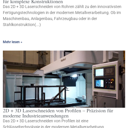
für komplexe Konstruktionen
Das 2D + 3D Laserschneiden von Rohren zählt zu den innovativsten
Fertigungstechnologien in der modernen Metallverarbeitung. Ob im
Maschinenbau, Anlagenbau, Fahrzeugbau oder in der
Stahlkonstruktion(...)
Mehr lesen »
2D + 3D Laserschneiden von Profilen – Präzision für
moderne Industrieanwendungen
Das 2D + 3D Laserschneiden von Profilen ist eine
Schlüsseltechnologie in der modernen Metallverarbeitung.