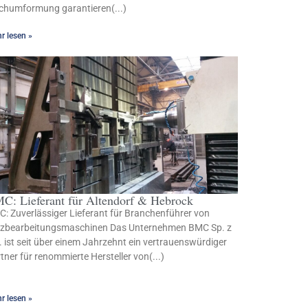
chumformung garantieren(...)
r lesen »
C: Lieferant für Altendorf & Hebrock
: Zuverlässiger Lieferant für Branchenführer von
lzbearbeitungsmaschinen Das Unternehmen BMC Sp. z
. ist seit über einem Jahrzehnt ein vertrauenswürdiger
tner für renommierte Hersteller von(...)
r lesen »