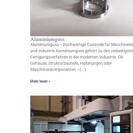
Aluminiumguss
Aluminiumguss – hochwertige Gussteile für Maschinen
und Industrie Aluminiumguss gehört zu den vielseitigste
Fertigungsverfahren in der modernen Industrie. Ob
Gehäuse, Strukturbauteile, Halterungen oder
Maschinenkomponenten –(...)
Mehr lesen »