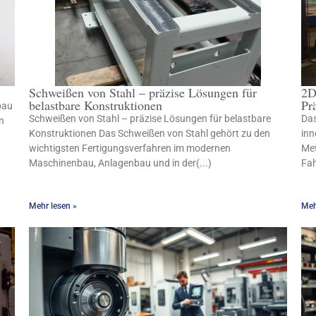
Schweißen von Stahl – präzise Lösungen für
2D
belastbare Konstruktionen
Pr
bau
Schweißen von Stahl – präzise Lösungen für belastbare
Das
n
Konstruktionen Das Schweißen von Stahl gehört zu den
inn
wichtigsten Fertigungsverfahren im modernen
Met
Maschinenbau, Anlagenbau und in der(...)
Fah
Mehr lesen »
Meh