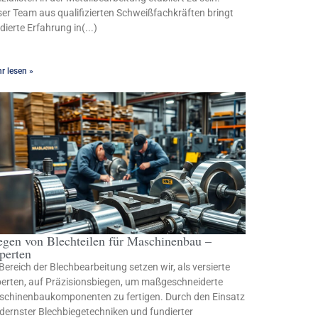
er Team aus qualifizierten Schweißfachkräften bringt
dierte Erfahrung in(...)
r lesen »
egen von Blechteilen für Maschinenbau –
perten
Bereich der Blechbearbeitung setzen wir, als versierte
erten, auf Präzisionsbiegen, um maßgeschneiderte
chinenbaukomponenten zu fertigen. Durch den Einsatz
ernster Blechbiegetechniken und fundierter