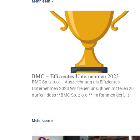
Mehr lesen »
BMC – Effizientes Unternehmen 2023
BMC Sp. z o.o. – Auszeichnung als Effizientes
Unternehmen 2023 Wir freuen uns, Ihnen mitteilen zu
dürfen, dass **BMC Sp. z o.o.** im Rahmen der(...)
Mehr lesen »