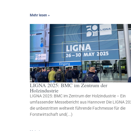
Mehr lesen »
LIGNA 2025: BMC im Zentrum der
Holzindustrie
LIGNA 2025: BMC im Zentrum der Holzindustrie – Ein
umfassender Messebericht aus Hannover Die LIGNA 20
die unbestritten weltweit führende Fachmesse für die
Forstwirtschaft und(...)