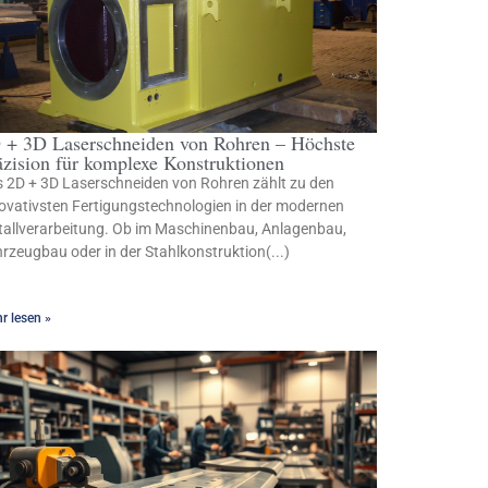
 + 3D Laserschneiden von Rohren – Höchste
äzision für komplexe Konstruktionen
 2D + 3D Laserschneiden von Rohren zählt zu den
ovativsten Fertigungstechnologien in der modernen
allverarbeitung. Ob im Maschinenbau, Anlagenbau,
rzeugbau oder in der Stahlkonstruktion(...)
r lesen »