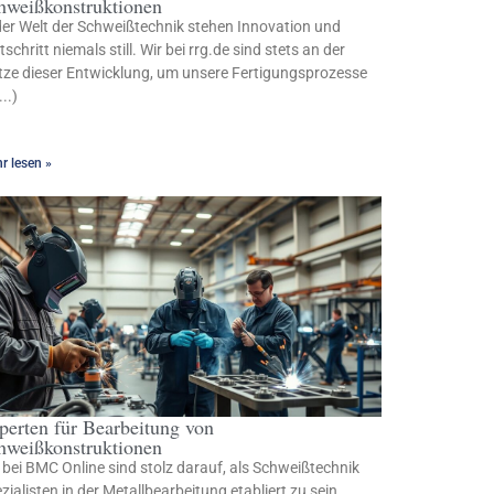
hweißkonstruktionen
der Welt der Schweißtechnik stehen Innovation und
tschritt niemals still. Wir bei rrg.de sind stets an der
tze dieser Entwicklung, um unsere Fertigungsprozesse
...)
r lesen »
perten für Bearbeitung von
hweißkonstruktionen
 bei BMC Online sind stolz darauf, als Schweißtechnik
zialisten in der Metallbearbeitung etabliert zu sein.