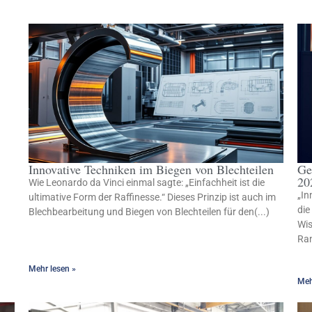
Innovative Techniken im Biegen von Blechteilen
Ge
20
Wie Leonardo da Vinci einmal sagte: „Einfachheit ist die
„In
ultimative Form der Raffinesse.“ Dieses Prinzip ist auch im
die
Blechbearbeitung und Biegen von Blechteilen für den(...)
Wis
Ran
Mehr lesen »
Meh