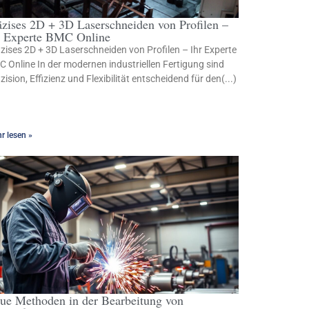
äzises 2D + 3D Laserschneiden von Profilen –
r Experte BMC Online
zises 2D + 3D Laserschneiden von Profilen – Ihr Experte
 Online In der modernen industriellen Fertigung sind
zision, Effizienz und Flexibilität entscheidend für den(...)
r lesen »
ue Methoden in der Bearbeitung von