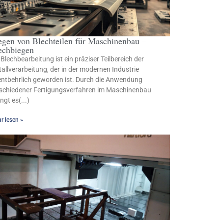
egen von Blechteilen für Maschinenbau –
echbiegen
 Blechbearbeitung ist ein präziser Teilbereich der
allverarbeitung, der in der modernen Industrie
ntbehrlich geworden ist. Durch die Anwendung
schiedener Fertigungsverfahren im Maschinenbau
ingt es(...)
r lesen »