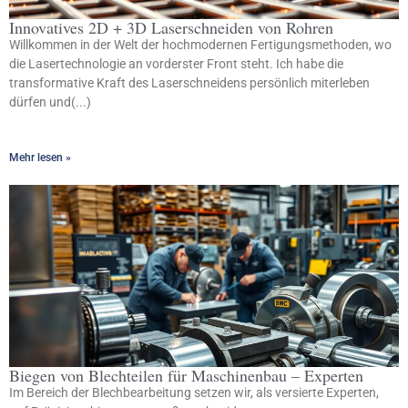
Innovatives 2D + 3D Laserschneiden von Rohren
Willkommen in der Welt der hochmodernen Fertigungsmethoden, wo
die Lasertechnologie an vorderster Front steht. Ich habe die
transformative Kraft des Laserschneidens persönlich miterleben
dürfen und(...)
Mehr lesen »
Biegen von Blechteilen für Maschinenbau – Experten
Im Bereich der Blechbearbeitung setzen wir, als versierte Experten,