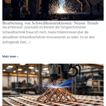
Bearbeitung von Schweißkonstruktionen: Neuste Trends
Als erfahrener Journalist im Bereich der fortgeschrittenen
Schweißtechnik freue ich mich, meine Erkenntnisse über die
aktuellsten Schweißverfahren Innovationen zu teilen. Es ist eine
aufregende Zeit(...)
Mehr lesen »