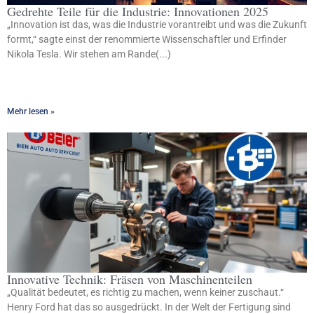
Gedrehte Teile für die Industrie: Innovationen 2025
„Innovation ist das, was die Industrie vorantreibt und was die Zukunft
formt,“ sagte einst der renommierte Wissenschaftler und Erfinder
Nikola Tesla. Wir stehen am Rande(...)
Mehr lesen »
Innovative Technik: Fräsen von Maschinenteilen
„Qualität bedeutet, es richtig zu machen, wenn keiner zuschaut.“
Henry Ford hat das so ausgedrückt. In der Welt der Fertigung sind