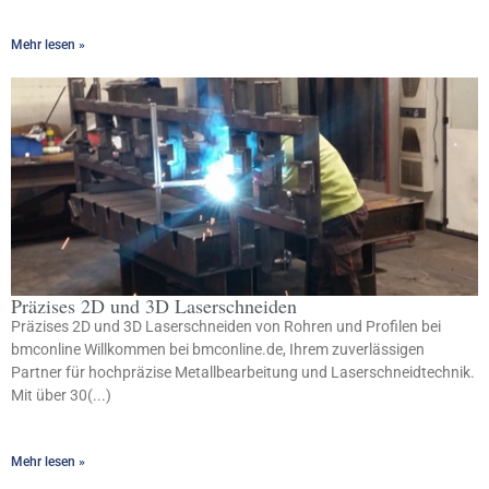
Mehr lesen »
Präzises 2D und 3D Laserschneiden
Präzises 2D und 3D Laserschneiden von Rohren und Profilen bei
bmconline Willkommen bei bmconline.de, Ihrem zuverlässigen
Partner für hochpräzise Metallbearbeitung und Laserschneidtechnik.
Mit über 30(...)
Mehr lesen »