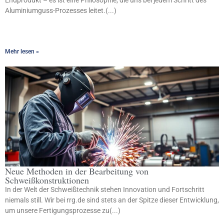
Endprodukt – es ist eine Philosophie, die uns bei jedem Schritt des
Aluminiumguss-Prozesses leitet.(...)
Mehr lesen »
Neue Methoden in der Bearbeitung von
Schweißkonstruktionen
In der Welt der Schweißtechnik stehen Innovation und Fortschritt
niemals still. Wir bei rrg.de sind stets an der Spitze dieser Entwicklung,
um unsere Fertigungsprozesse zu(...)