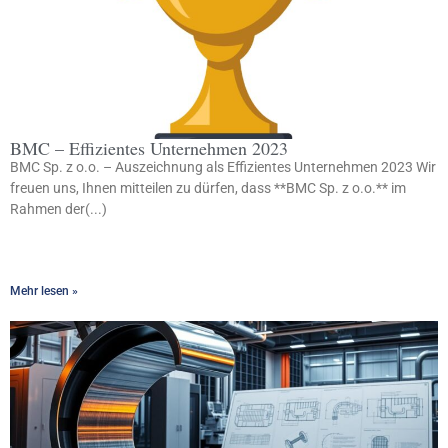
BMC – Effizientes Unternehmen 2023
BMC Sp. z o.o. – Auszeichnung als Effizientes Unternehmen 2023 Wir
freuen uns, Ihnen mitteilen zu dürfen, dass **BMC Sp. z o.o.** im
Rahmen der(...)
Mehr lesen »