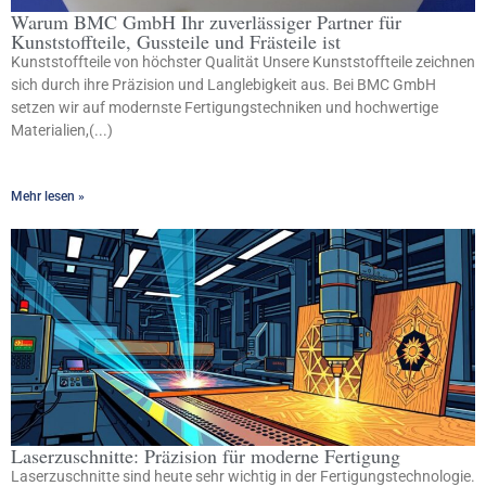
Warum BMC GmbH Ihr zuverlässiger Partner für
Kunststoffteile, Gussteile und Frästeile ist
Kunststoffteile von höchster Qualität Unsere Kunststoffteile zeichnen
sich durch ihre Präzision und Langlebigkeit aus. Bei BMC GmbH
setzen wir auf modernste Fertigungstechniken und hochwertige
Materialien,(...)
Mehr lesen »
Laserzuschnitte: Präzision für moderne Fertigung
Laserzuschnitte sind heute sehr wichtig in der Fertigungstechnologie.