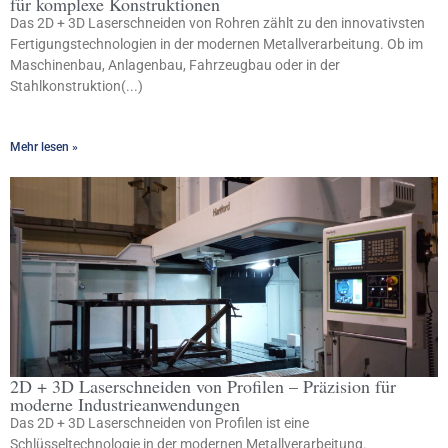
für komplexe Konstruktionen
Das 2D + 3D Laserschneiden von Rohren zählt zu den innovativsten
Fertigungstechnologien in der modernen Metallverarbeitung. Ob im
Maschinenbau, Anlagenbau, Fahrzeugbau oder in der
Stahlkonstruktion(...)
Mehr lesen »
2D + 3D Laserschneiden von Profilen – Präzision für
moderne Industrieanwendungen
Das 2D + 3D Laserschneiden von Profilen ist eine
Schlüsseltechnologie in der modernen Metallverarbeitung.