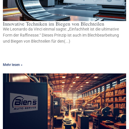
Innovative Techniken im Biegen von Blechteilen
Wie Leonardo da Vinci einmal sagte: „Einfachheit ist die ultimative
Form der Raffinesse.“ Dieses Prinzip ist auch im Blechbearbeitung
und Biegen von Blechteilen für den(...)
Mehr lesen »