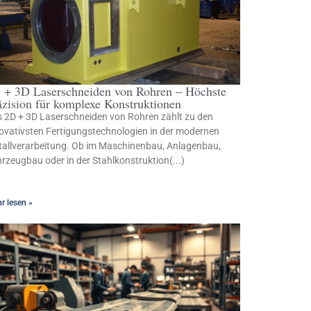
 + 3D Laserschneiden von Rohren – Höchste
äzision für komplexe Konstruktionen
 2D + 3D Laserschneiden von Rohren zählt zu den
ovativsten Fertigungstechnologien in der modernen
allverarbeitung. Ob im Maschinenbau, Anlagenbau,
rzeugbau oder in der Stahlkonstruktion(...)
r lesen »