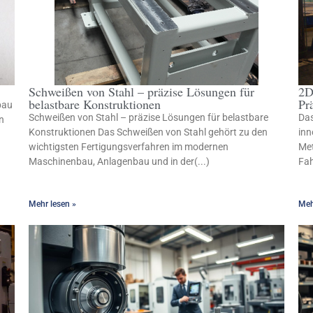
Schweißen von Stahl – präzise Lösungen für
2D
belastbare Konstruktionen
Pr
bau
Schweißen von Stahl – präzise Lösungen für belastbare
Das
n
Konstruktionen Das Schweißen von Stahl gehört zu den
inn
wichtigsten Fertigungsverfahren im modernen
Met
Maschinenbau, Anlagenbau und in der(...)
Fah
Mehr lesen »
Meh