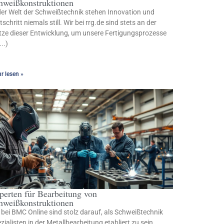
hweißkonstruktionen
der Welt der Schweißtechnik stehen Innovation und
tschritt niemals still. Wir bei rrg.de sind stets an der
tze dieser Entwicklung, um unsere Fertigungsprozesse
...)
r lesen »
perten für Bearbeitung von
hweißkonstruktionen
 bei BMC Online sind stolz darauf, als Schweißtechnik
zialisten in der Metallbearbeitung etabliert zu sein.