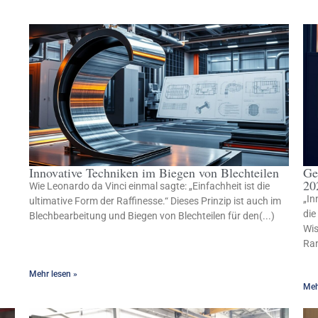
Innovative Techniken im Biegen von Blechteilen
Ge
20
Wie Leonardo da Vinci einmal sagte: „Einfachheit ist die
„In
ultimative Form der Raffinesse.“ Dieses Prinzip ist auch im
die
Blechbearbeitung und Biegen von Blechteilen für den(...)
Wis
Ran
Mehr lesen »
Meh