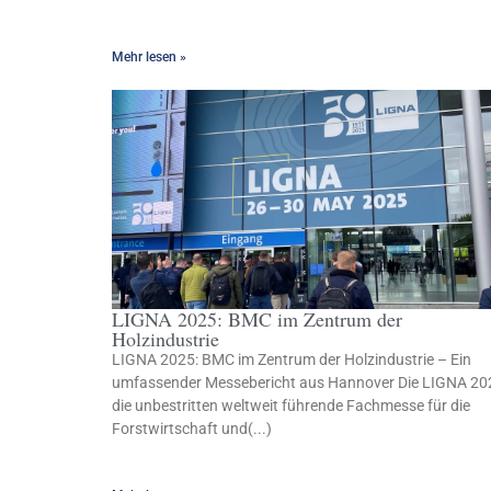
Mehr lesen »
LIGNA 2025: BMC im Zentrum der
Holzindustrie
LIGNA 2025: BMC im Zentrum der Holzindustrie – Ein
umfassender Messebericht aus Hannover Die LIGNA 20
die unbestritten weltweit führende Fachmesse für die
Forstwirtschaft und(...)