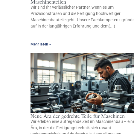
Maschinenteilen
Wir sind Ihr verlässlicher Partner, wenn es um
Präzisionsfräsen und die Fertigung hochwertiger
Maschinenbauteile geht. Unsere Fachkompetenz gründ
auf in der langjährigen Erfahrung und dem(...)
Mehr lesen »
Neue Ära der gedrehte Teile für Maschinen
Wir erleben eine aufregende Zeit im Maschinenbau – ein
Ära, in der die Fertigungstechnik sich rasant