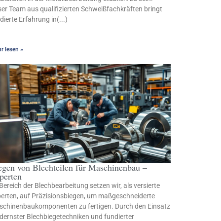
er Team aus qualifizierten Schweißfachkräften bringt
dierte Erfahrung in(...)
r lesen »
egen von Blechteilen für Maschinenbau –
perten
Bereich der Blechbearbeitung setzen wir, als versierte
erten, auf Präzisionsbiegen, um maßgeschneiderte
chinenbaukomponenten zu fertigen. Durch den Einsatz
ernster Blechbiegetechniken und fundierter