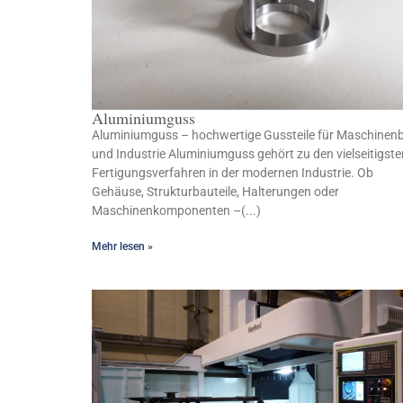
Aluminiumguss
Aluminiumguss – hochwertige Gussteile für Maschinen
und Industrie Aluminiumguss gehört zu den vielseitigste
Fertigungsverfahren in der modernen Industrie. Ob
Gehäuse, Strukturbauteile, Halterungen oder
Maschinenkomponenten –(...)
Mehr lesen »