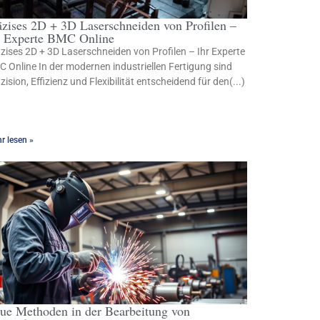
äzises 2D + 3D Laserschneiden von Profilen –
r Experte BMC Online
zises 2D + 3D Laserschneiden von Profilen – Ihr Experte
 Online In der modernen industriellen Fertigung sind
zision, Effizienz und Flexibilität entscheidend für den(...)
r lesen »
ue Methoden in der Bearbeitung von