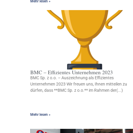
Mehr lesen »
BMC – Effizientes Unternehmen 2023
BMC Sp. z o.o. – Auszeichnung als Effizientes
Unternehmen 2023 Wir freuen uns, Ihnen mitteilen zu
dürfen, dass **BMC Sp. z o.o.** im Rahmen der(...)
Mehr lesen »