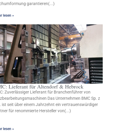
chumformung garantieren(...)
r lesen »
C: Lieferant für Altendorf & Hebrock
: Zuverlässiger Lieferant für Branchenführer von
lzbearbeitungsmaschinen Das Unternehmen BMC Sp. z
. ist seit über einem Jahrzehnt ein vertrauenswürdiger
tner für renommierte Hersteller von(...)
r lesen »