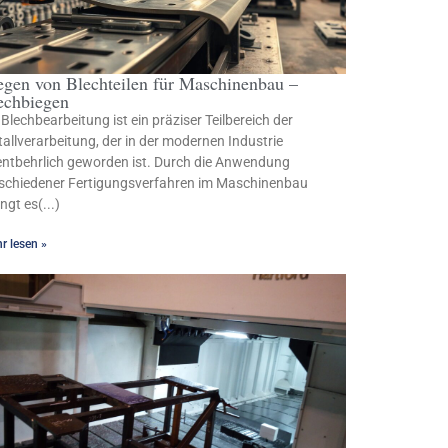
egen von Blechteilen für Maschinenbau –
echbiegen
 Blechbearbeitung ist ein präziser Teilbereich der
allverarbeitung, der in der modernen Industrie
ntbehrlich geworden ist. Durch die Anwendung
schiedener Fertigungsverfahren im Maschinenbau
ingt es(...)
r lesen »