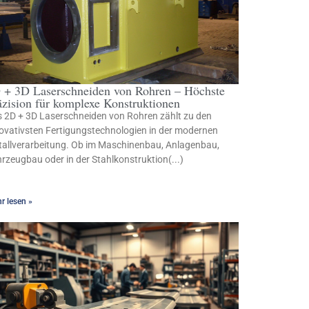
 + 3D Laserschneiden von Rohren – Höchste
äzision für komplexe Konstruktionen
 2D + 3D Laserschneiden von Rohren zählt zu den
ovativsten Fertigungstechnologien in der modernen
allverarbeitung. Ob im Maschinenbau, Anlagenbau,
rzeugbau oder in der Stahlkonstruktion(...)
r lesen »