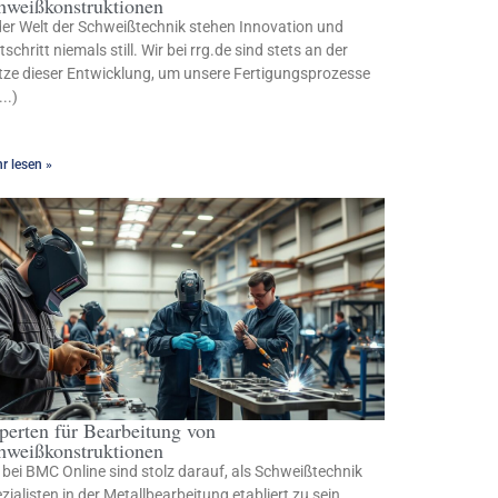
hweißkonstruktionen
der Welt der Schweißtechnik stehen Innovation und
tschritt niemals still. Wir bei rrg.de sind stets an der
tze dieser Entwicklung, um unsere Fertigungsprozesse
...)
r lesen »
perten für Bearbeitung von
hweißkonstruktionen
 bei BMC Online sind stolz darauf, als Schweißtechnik
zialisten in der Metallbearbeitung etabliert zu sein.