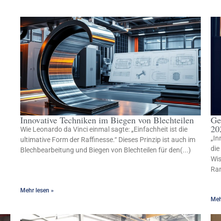
Innovative Techniken im Biegen von Blechteilen
Ge
20
Wie Leonardo da Vinci einmal sagte: „Einfachheit ist die
„In
ultimative Form der Raffinesse.“ Dieses Prinzip ist auch im
die
Blechbearbeitung und Biegen von Blechteilen für den(...)
Wis
Ran
Mehr lesen »
Meh