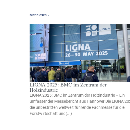
Mehr lesen »
LIGNA 2025: BMC im Zentrum der
Holzindustrie
LIGNA 2025: BMC im Zentrum der Holzindustrie – Ein
umfassender Messebericht aus Hannover Die LIGNA 20
die unbestritten weltweit führende Fachmesse für die
Forstwirtschaft und(...)