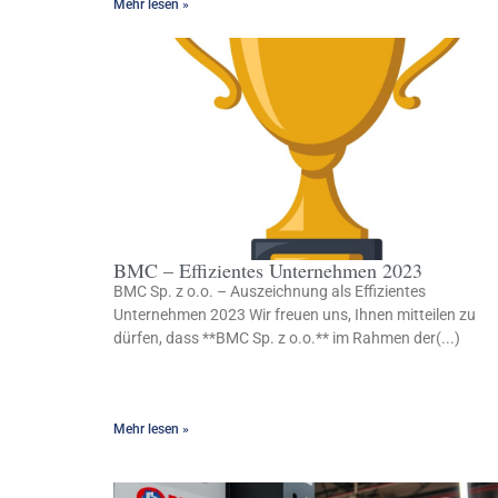
Mehr lesen »
BMC – Effizientes Unternehmen 2023
BMC Sp. z o.o. – Auszeichnung als Effizientes
Unternehmen 2023 Wir freuen uns, Ihnen mitteilen zu
dürfen, dass **BMC Sp. z o.o.** im Rahmen der(...)
Mehr lesen »