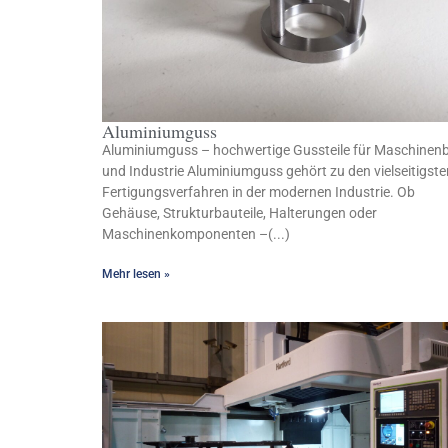
Aluminiumguss
Aluminiumguss – hochwertige Gussteile für Maschinen
und Industrie Aluminiumguss gehört zu den vielseitigste
Fertigungsverfahren in der modernen Industrie. Ob
Gehäuse, Strukturbauteile, Halterungen oder
Maschinenkomponenten –(...)
Mehr lesen »