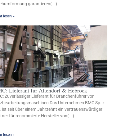
chumformung garantieren(...)
r lesen »
C: Lieferant für Altendorf & Hebrock
: Zuverlässiger Lieferant für Branchenführer von
lzbearbeitungsmaschinen Das Unternehmen BMC Sp. z
. ist seit über einem Jahrzehnt ein vertrauenswürdiger
tner für renommierte Hersteller von(...)
r lesen »