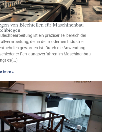
egen von Blechteilen für Maschinenbau –
echbiegen
 Blechbearbeitung ist ein präziser Teilbereich der
allverarbeitung, der in der modernen Industrie
ntbehrlich geworden ist. Durch die Anwendung
schiedener Fertigungsverfahren im Maschinenbau
ingt es(...)
r lesen »