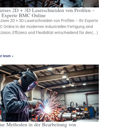
äzises 2D + 3D Laserschneiden von Profilen –
r Experte BMC Online
zises 2D + 3D Laserschneiden von Profilen – Ihr Experte
 Online In der modernen industriellen Fertigung sind
zision, Effizienz und Flexibilität entscheidend für den(...)
r lesen »
ue Methoden in der Bearbeitung von