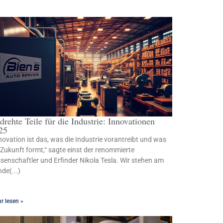
drehte Teile für die Industrie: Innovationen
25
novation ist das, was die Industrie vorantreibt und was
 Zukunft formt,“ sagte einst der renommierte
senschaftler und Erfinder Nikola Tesla. Wir stehen am
de(...)
r lesen »