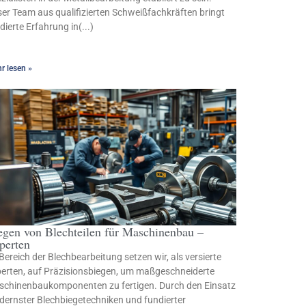
er Team aus qualifizierten Schweißfachkräften bringt
dierte Erfahrung in(...)
r lesen »
egen von Blechteilen für Maschinenbau –
perten
Bereich der Blechbearbeitung setzen wir, als versierte
erten, auf Präzisionsbiegen, um maßgeschneiderte
chinenbaukomponenten zu fertigen. Durch den Einsatz
ernster Blechbiegetechniken und fundierter