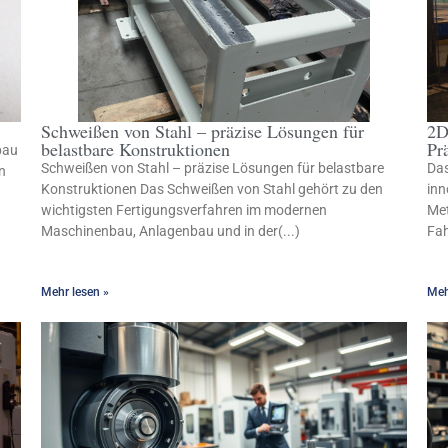
Schweißen von Stahl – präzise Lösungen für
2D
belastbare Konstruktionen
Pr
bau
Schweißen von Stahl – präzise Lösungen für belastbare
Das
n
Konstruktionen Das Schweißen von Stahl gehört zu den
inn
wichtigsten Fertigungsverfahren im modernen
Met
Maschinenbau, Anlagenbau und in der(...)
Fah
Mehr lesen »
Meh